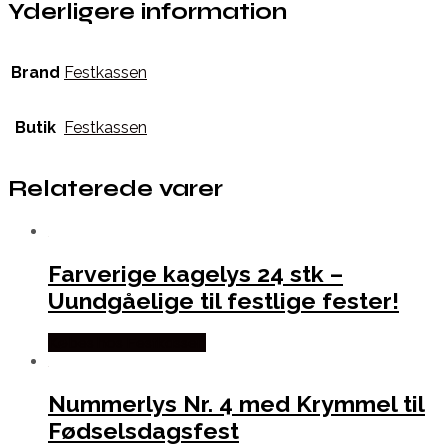
Yderligere information
Brand
Festkassen
Butik
Festkassen
Relaterede varer
Farverige kagelys 24 stk –
Uundgåelige til festlige fester!
Købes hos Festkassen
Nummerlys Nr. 4 med Krymmel til
Fødselsdagsfest