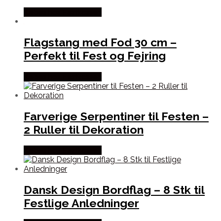
Købes hos Festkassen
Flagstang med Fod 30 cm –
Perfekt til Fest og Fejring
Købes hos Festkassen
Farverige Serpentiner til Festen –
2 Ruller til Dekoration
Købes hos Festkassen
Dansk Design Bordflag – 8 Stk til
Festlige Anledninger