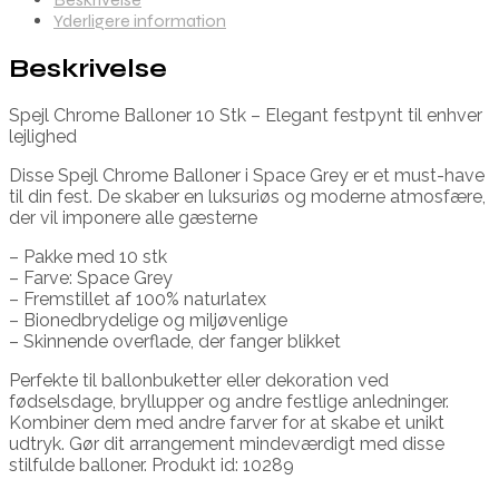
Yderligere information
Beskrivelse
Spejl Chrome Balloner 10 Stk – Elegant festpynt til enhver
lejlighed
Disse Spejl Chrome Balloner i Space Grey er et must-have
til din fest. De skaber en luksuriøs og moderne atmosfære,
der vil imponere alle gæsterne
– Pakke med 10 stk
– Farve: Space Grey
– Fremstillet af 100% naturlatex
– Bionedbrydelige og miljøvenlige
– Skinnende overflade, der fanger blikket
Perfekte til ballonbuketter eller dekoration ved
fødselsdage, bryllupper og andre festlige anledninger.
Kombiner dem med andre farver for at skabe et unikt
udtryk. Gør dit arrangement mindeværdigt med disse
stilfulde balloner. Produkt id: 10289