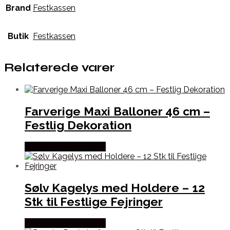
Brand
Festkassen
Butik
Festkassen
Relaterede varer
Farverige Maxi Balloner 46 cm –
Festlig Dekoration
Købes hos Festkassen
Sølv Kagelys med Holdere – 12
Stk til Festlige Fejringer
Købes hos Festkassen