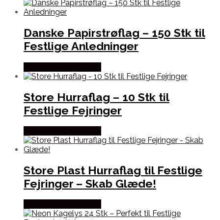
Danske Papirstrøflag – 150 Stk til
Festlige Anledninger
Købes hos Festkassen
Store Hurraflag – 10 Stk til
Festlige Fejringer
Købes hos Festkassen
Store Plast Hurraflag til Festlige
Fejringer – Skab Glæde!
Købes hos Festkassen