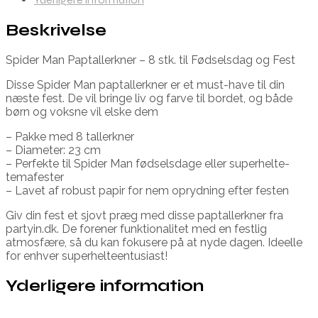
Beskrivelse
Spider Man Paptallerkner – 8 stk. til Fødselsdag og Fest
Disse Spider Man paptallerkner er et must-have til din
næste fest. De vil bringe liv og farve til bordet, og både
børn og voksne vil elske dem
– Pakke med 8 tallerkner
– Diameter: 23 cm
– Perfekte til Spider Man fødselsdage eller superhelte-
temafester
– Lavet af robust papir for nem oprydning efter festen
Giv din fest et sjovt præg med disse paptallerkner fra
partyin.dk. De forener funktionalitet med en festlig
atmosfære, så du kan fokusere på at nyde dagen. Ideelle
for enhver superhelteentusiast!
Yderligere information