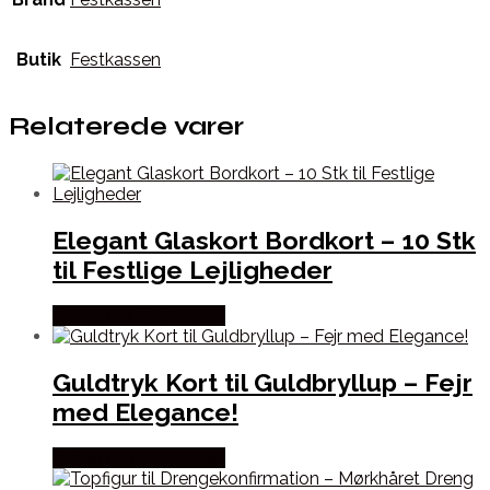
Butik
Festkassen
Relaterede varer
Elegant Glaskort Bordkort – 10 Stk
til Festlige Lejligheder
Købes hos Festkassen
Guldtryk Kort til Guldbryllup – Fejr
med Elegance!
Købes hos Festkassen