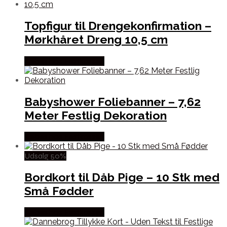
Topfigur til Drengekonfirmation –
Mørkhåret Dreng 10,5 cm
Købes hos Festkassen
Babyshower Foliebanner – 7,62
Meter Festlig Dekoration
Købes hos Festkassen
Udsalg 50%
Bordkort til Dåb Pige – 10 Stk med
Små Fødder
Købes hos Festkassen