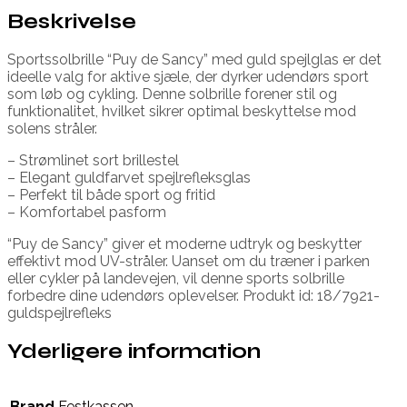
Beskrivelse
Sportssolbrille “Puy de Sancy” med guld spejlglas er det
ideelle valg for aktive sjæle, der dyrker udendørs sport
som løb og cykling. Denne solbrille forener stil og
funktionalitet, hvilket sikrer optimal beskyttelse mod
solens stråler.
– Strømlinet sort brillestel
– Elegant guldfarvet spejlrefleksglas
– Perfekt til både sport og fritid
– Komfortabel pasform
“Puy de Sancy” giver et moderne udtryk og beskytter
effektivt mod UV-stråler. Uanset om du træner i parken
eller cykler på landevejen, vil denne sports solbrille
forbedre dine udendørs oplevelser. Produkt id: 18/7921-
guldspejlrefleks
Yderligere information
Brand
Festkassen