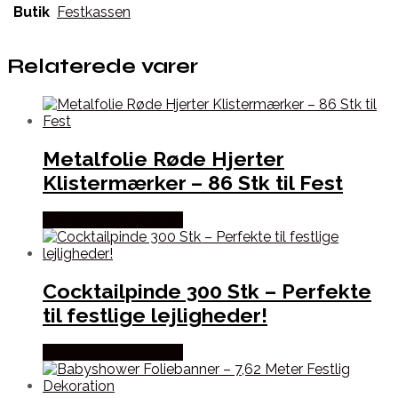
Butik
Festkassen
Relaterede varer
Metalfolie Røde Hjerter
Klistermærker – 86 Stk til Fest
Købes hos Festkassen
Cocktailpinde 300 Stk – Perfekte
til festlige lejligheder!
Købes hos Festkassen