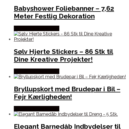
Babyshower Foliebanner – 7,62
Meter Festlig Dekoration
Købes hos Festkassen
Sølv Hjerte Stickers – 86 Stk til
Dine Kreative Projekter!
Købes hos Festkassen
Bryllupskort med Brudepar i Bil –
Fejr Kærligheden!
Købes hos Festkassen
Elegant Barnedåb Indbydelser til