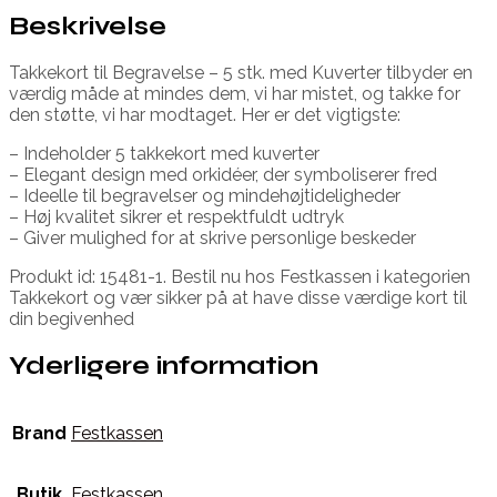
Beskrivelse
Takkekort til Begravelse – 5 stk. med Kuverter tilbyder en
værdig måde at mindes dem, vi har mistet, og takke for
den støtte, vi har modtaget. Her er det vigtigste:
– Indeholder 5 takkekort med kuverter
– Elegant design med orkidéer, der symboliserer fred
– Ideelle til begravelser og mindehøjtideligheder
– Høj kvalitet sikrer et respektfuldt udtryk
– Giver mulighed for at skrive personlige beskeder
Produkt id: 15481-1. Bestil nu hos Festkassen i kategorien
Takkekort og vær sikker på at have disse værdige kort til
din begivenhed
Yderligere information
Brand
Festkassen
Butik
Festkassen