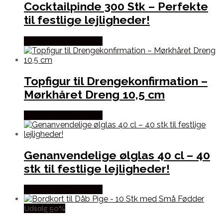
Cocktailpinde 300 Stk – Perfekte
til festlige lejligheder!
Købes hos Festkassen
Topfigur til Drengekonfirmation –
Mørkhåret Dreng 10,5 cm
Købes hos Festkassen
Genanvendelige ølglas 40 cl – 40
stk til festlige lejligheder!
Købes hos Festkassen
Udsalg 50%