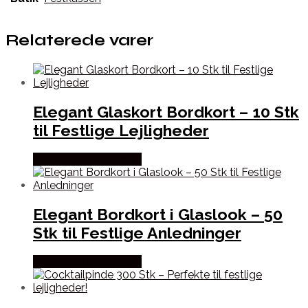
Relaterede varer
Elegant Glaskort Bordkort – 10 Stk
til Festlige Lejligheder
Købes hos Festkassen
Elegant Bordkort i Glaslook – 50
Stk til Festlige Anledninger
Købes hos Festkassen