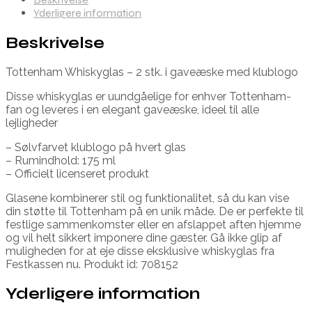
Yderligere information
Beskrivelse
Tottenham Whiskyglas – 2 stk. i gaveæske med klublogo
Disse whiskyglas er uundgåelige for enhver Tottenham-
fan og leveres i en elegant gaveæske, ideel til alle
lejligheder
– Sølvfarvet klublogo på hvert glas
– Rumindhold: 175 ml
– Officielt licenseret produkt
Glasene kombinerer stil og funktionalitet, så du kan vise
din støtte til Tottenham på en unik måde. De er perfekte til
festlige sammenkomster eller en afslappet aften hjemme
og vil helt sikkert imponere dine gæster. Gå ikke glip af
muligheden for at eje disse eksklusive whiskyglas fra
Festkassen nu. Produkt id: 708152
Yderligere information