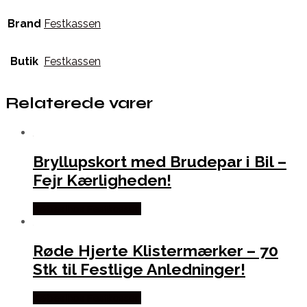
Brand
Festkassen
Butik
Festkassen
Relaterede varer
Bryllupskort med Brudepar i Bil –
Fejr Kærligheden!
Købes hos Festkassen
Røde Hjerte Klistermærker – 70
Stk til Festlige Anledninger!
Købes hos Festkassen