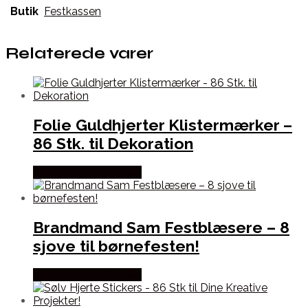
Butik
Festkassen
Relaterede varer
Folie Guldhjerter Klistermærker –
86 Stk. til Dekoration
Købes hos Festkassen
Brandmand Sam Festblæsere – 8
sjove til børnefesten!
Købes hos Festkassen