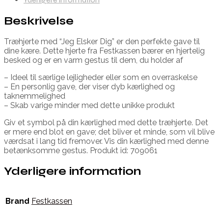
Beskrivelse
Træhjerte med “Jeg Elsker Dig” er den perfekte gave til
dine kære. Dette hjerte fra Festkassen bærer en hjertelig
besked og er en varm gestus til dem, du holder af
– Ideel til særlige lejligheder eller som en overraskelse
– En personlig gave, der viser dyb kærlighed og
taknemmelighed
– Skab varige minder med dette unikke produkt
Giv et symbol på din kærlighed med dette træhjerte. Det
er mere end blot en gave; det bliver et minde, som vil blive
værdsat i lang tid fremover. Vis din kærlighed med denne
betænksomme gestus. Produkt id: 709061
Yderligere information
Brand
Festkassen