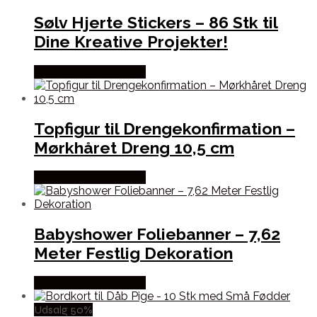
Sølv Hjerte Stickers – 86 Stk til
Dine Kreative Projekter!
Købes hos Festkassen
Topfigur til Drengekonfirmation –
Mørkhåret Dreng 10,5 cm
Købes hos Festkassen
Babyshower Foliebanner – 7,62
Meter Festlig Dekoration
Købes hos Festkassen
Udsalg 50%