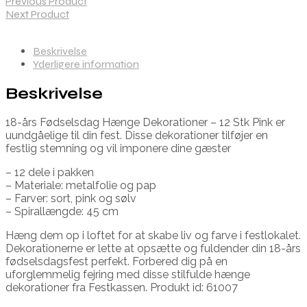
Previous Product
Next Product
Beskrivelse
Yderligere information
Beskrivelse
18-års Fødselsdag Hænge Dekorationer – 12 Stk Pink er
uundgåelige til din fest. Disse dekorationer tilføjer en
festlig stemning og vil imponere dine gæster
– 12 dele i pakken
– Materiale: metalfolie og pap
– Farver: sort, pink og sølv
– Spirallængde: 45 cm
Hæng dem op i loftet for at skabe liv og farve i festlokalet.
Dekorationerne er lette at opsætte og fuldender din 18-års
fødselsdagsfest perfekt. Forbered dig på en
uforglemmelig fejring med disse stilfulde hænge
dekorationer fra Festkassen. Produkt id: 61007