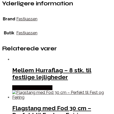
Yderligere information
Brand
Festkassen
Butik
Festkassen
Relaterede varer
Mellem Hurraflag – 8 stk. til
festlige lejligheder
Købes hos Festkassen
Flagstang med Fod 30 cm –