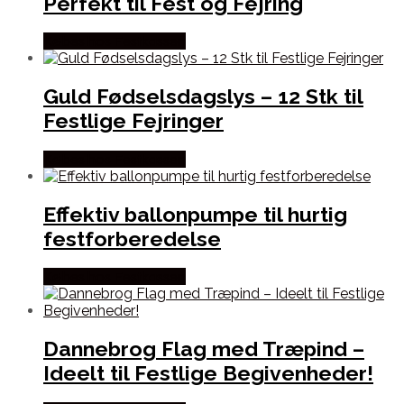
Perfekt til Fest og Fejring
Købes hos Festkassen
Guld Fødselsdagslys – 12 Stk til
Festlige Fejringer
Købes hos Festkassen
Effektiv ballonpumpe til hurtig
festforberedelse
Købes hos Festkassen
Dannebrog Flag med Træpind –
Ideelt til Festlige Begivenheder!