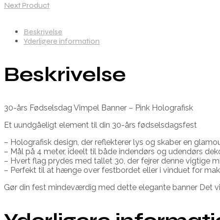
Next Product
Beskrivelse
Yderligere information
Beskrivelse
30-års Fødselsdag Vimpel Banner – Pink Holografisk
Et uundgåeligt element til din 30-års fødselsdagsfest
– Holografisk design, der reflekterer lys og skaber en gla
– Mål på 4 meter, ideelt til både indendørs og udendørs dek
– Hvert flag prydes med tallet 30, der fejrer denne vigtige 
– Perfekt til at hænge over festbordet eller i vinduet for ma
Gør din fest mindeværdig med dette elegante banner Det vil 