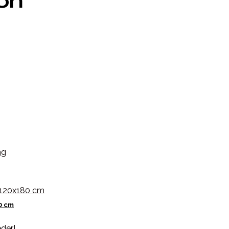
ion
0 cm