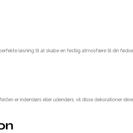
rfekte løsning til at skabe en festlig atmosfære til din fødsel
m festen er indendørs eller udendørs, vil disse dekorationer si
ion