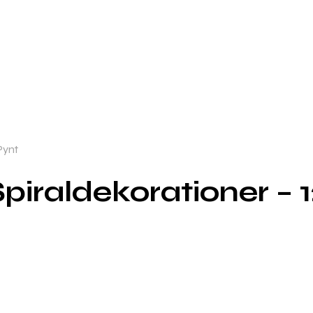
Pynt
piraldekorationer – 1