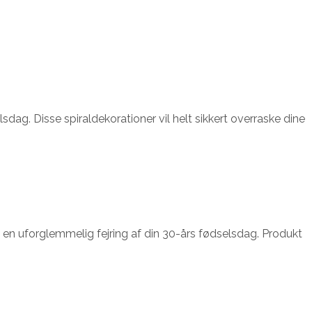
sdag. Disse spiraldekorationer vil helt sikkert overraske dine
kre en uforglemmelig fejring af din 30-års fødselsdag. Produkt