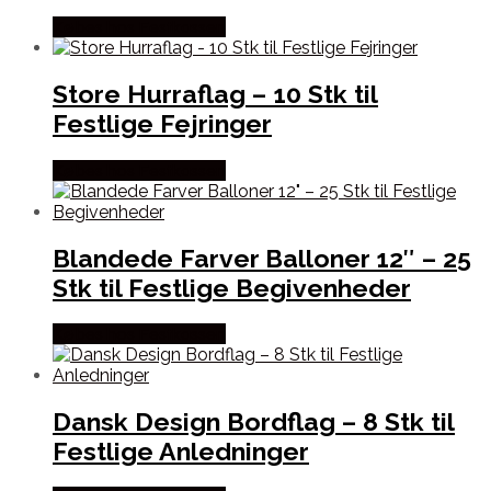
Købes hos Festkassen
Store Hurraflag – 10 Stk til
Festlige Fejringer
Købes hos Festkassen
Blandede Farver Balloner 12″ – 25
Stk til Festlige Begivenheder
Købes hos Festkassen
Dansk Design Bordflag – 8 Stk til
Festlige Anledninger