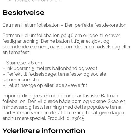
Beskrivelse
Batman Heliumfolieballon – Den perfekte festdekoration
Batman Heliumfolieballon på 46 cm er ideel til enhver
festlig anledning. Denne ballon tilføjer et sjovt og
spændende element, uanset om det er en fødselsdag eller
en temafest
– Størrelse: 46 cm
– Inkluderer 1,5 meters ballonbånd og vægt
– Perfekt til fødselsdage, temafester og sociale
sammenkomster
– Let at hænge op eller lade svæve frit
Imponer dine gæster med denne fantastiske Batman
folieballon. Den vil glæde både børn og voksne. Skab en
mindeværdig feststemning med dette populære tema.
Lad Batman være en del af din fejring for at gøre dagen
endnu mere speciel. Produkt id: 23615
Yderligere information