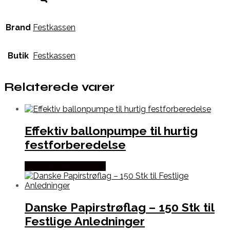
Brand
Festkassen
Butik
Festkassen
Relaterede varer
Effektiv ballonpumpe til hurtig
festforberedelse
Købes hos Festkassen
Danske Papirstrøflag – 150 Stk til
Festlige Anledninger