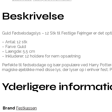
Beskrivelse
Guld Fødselsdagslys – 12 Stk til Festlige Fejringer er det op
– Antal: 12 stk
– Farve: Guld
– Længde: 5,5 cm
– Inkluderer: 12 holdere for nem opsætning
Perfekte til fødselsdage og især populære ved Harry Potter-t
magiske øjeblikke med disse lys, der lyser op i enhver fest. 
Yderligere informat
Brand
Festkassen