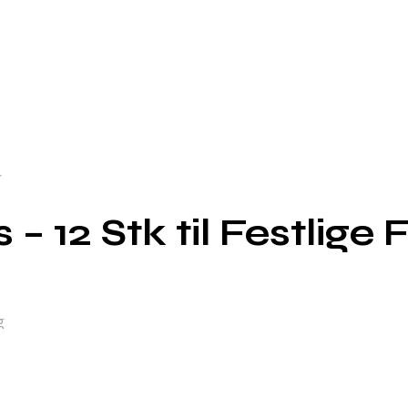
r
 12 Stk til Festlige F
g