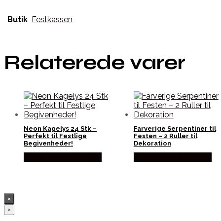
Butik
Festkassen
Relaterede varer
Neon Kagelys 24 Stk –
Farverige Serpentiner til
Perfekt til Festlige
Festen – 2 Ruller til
Begivenheder!
Dekoration
Købes hos Festkassen
Købes hos Festkassen
×
×