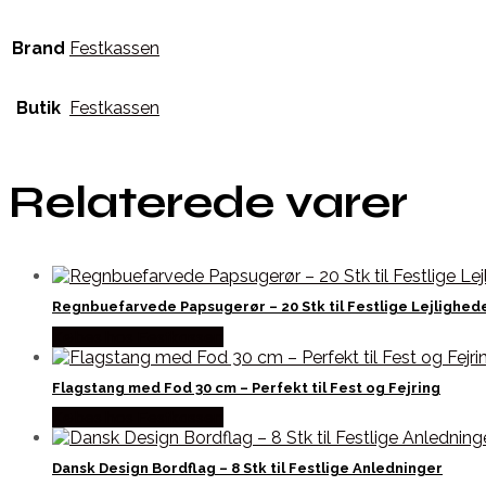
Brand
Festkassen
Butik
Festkassen
Relaterede varer
Regnbuefarvede Papsugerør – 20 Stk til Festlige Lejlighed
Købes hos Festkassen
Flagstang med Fod 30 cm – Perfekt til Fest og Fejring
Købes hos Festkassen
Dansk Design Bordflag – 8 Stk til Festlige Anledninger