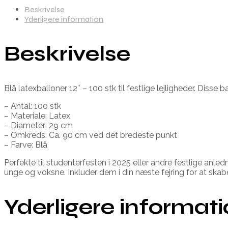
Beskrivelse
Yderligere information
Beskrivelse
Blå latexballoner 12″ – 100 stk til festlige lejligheder. Disse
– Antal: 100 stk
– Materiale: Latex
– Diameter: 29 cm
– Omkreds: Ca. 90 cm ved det bredeste punkt
– Farve: Blå
Perfekte til studenterfesten i 2025 eller andre festlige anled
unge og voksne. Inkluder dem i din næste fejring for at s
Yderligere informat