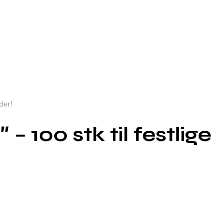
eder!
– 100 stk til festlige 