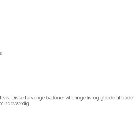
e:
vis. Disse farverige balloner vil bringe liv og glæde til både
e mindeværdig