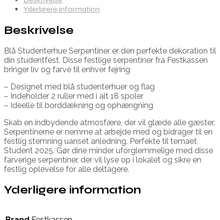
Yderligere information
Beskrivelse
Blå Studenterhue Serpentiner er den perfekte dekoration til
din studentfest. Disse festlige serpentiner fra Festkassen
bringer liv og farve til enhver fejring
– Designet med blå studenterhuer og flag
– Indeholder 2 ruller med i alt 18 spoler
– Ideelle til borddækning og ophængning
Skab en indbydende atmosfære, der vil glæde alle gæster.
Serpentinerne er nemme at arbejde med og bidrager til en
festlig stemning uanset anledning. Perfekte til temaet
Student 2025. Gør dine minder uforglemmelige med disse
farverige serpentiner, der vil lyse op i lokalet og sikre en
festlig oplevelse for alle deltagere.
Yderligere information
Brand
Festkassen