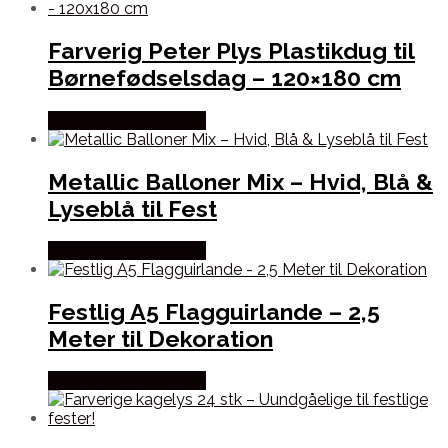
Farverig Peter Plys Plastikdug til
Børnefødselsdag – 120×180 cm
Købes hos Festkassen
Metallic Balloner Mix – Hvid, Blå &
Lyseblå til Fest
Købes hos Festkassen
Festlig A5 Flagguirlande – 2,5
Meter til Dekoration
Købes hos Festkassen