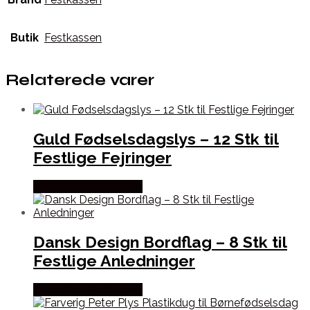
Butik
Festkassen
Relaterede varer
Guld Fødselsdagslys – 12 Stk til
Festlige Fejringer
Købes hos Festkassen
Dansk Design Bordflag – 8 Stk til
Festlige Anledninger
Købes hos Festkassen