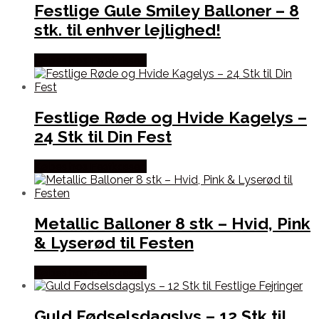
Festlige Gule Smiley Balloner – 8
stk. til enhver lejlighed!
Købes hos Festkassen
Festlige Røde og Hvide Kagelys –
24 Stk til Din Fest
Købes hos Festkassen
Metallic Balloner 8 stk – Hvid, Pink
& Lyserød til Festen
Købes hos Festkassen
Guld Fødselsdagslys – 12 Stk til