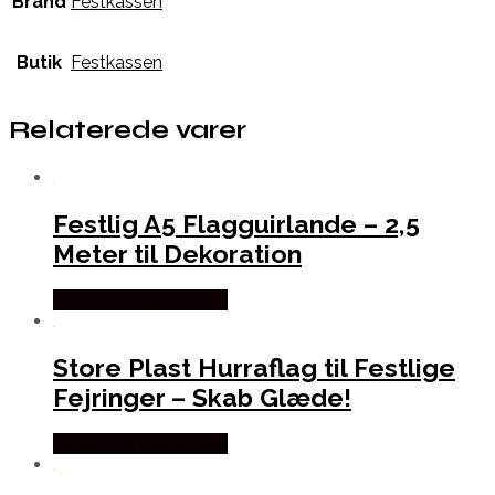
Brand
Festkassen
Butik
Festkassen
Relaterede varer
Festlig A5 Flagguirlande – 2,5
Meter til Dekoration
Købes hos Festkassen
Store Plast Hurraflag til Festlige
Fejringer – Skab Glæde!
Købes hos Festkassen