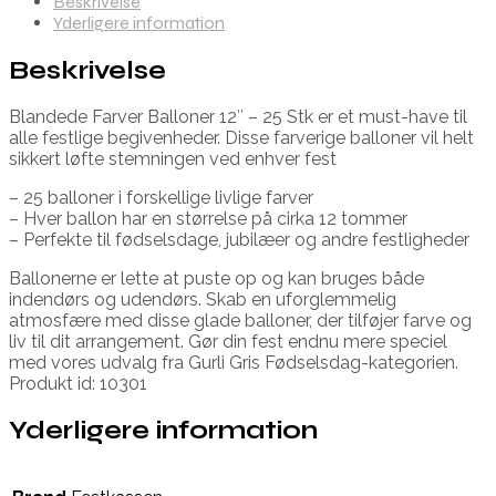
Beskrivelse
Yderligere information
Beskrivelse
Blandede Farver Balloner 12″ – 25 Stk er et must-have til
alle festlige begivenheder. Disse farverige balloner vil helt
sikkert løfte stemningen ved enhver fest
– 25 balloner i forskellige livlige farver
– Hver ballon har en størrelse på cirka 12 tommer
– Perfekte til fødselsdage, jubilæer og andre festligheder
Ballonerne er lette at puste op og kan bruges både
indendørs og udendørs. Skab en uforglemmelig
atmosfære med disse glade balloner, der tilføjer farve og
liv til dit arrangement. Gør din fest endnu mere speciel
med vores udvalg fra Gurli Gris Fødselsdag-kategorien.
Produkt id: 10301
Yderligere information