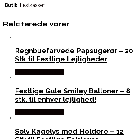
Butik
Festkassen
Relaterede varer
Regnbuefarvede Papsugerør – 20
Stk til Festlige Lejligheder
Købes hos Festkassen
Festlige Gule Smiley Balloner – 8
stk. til enhver lejlighed!
Købes hos Festkassen
Sølv Kagelys med Holdere – 12