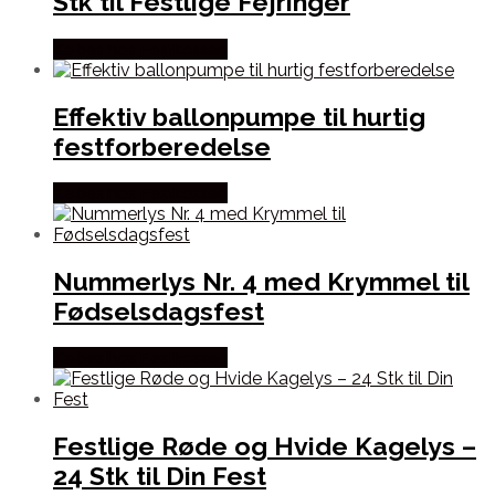
Stk til Festlige Fejringer
Købes hos Festkassen
Effektiv ballonpumpe til hurtig
festforberedelse
Købes hos Festkassen
Nummerlys Nr. 4 med Krymmel til
Fødselsdagsfest
Købes hos Festkassen
Festlige Røde og Hvide Kagelys –
24 Stk til Din Fest