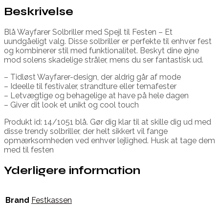
Beskrivelse
Blå Wayfarer Solbriller med Spejl til Festen – Et
uundgåeligt valg. Disse solbriller er perfekte til enhver fest
og kombinerer stil med funktionalitet. Beskyt dine øjne
mod solens skadelige stråler, mens du ser fantastisk ud.
– Tidløst Wayfarer-design, der aldrig går af mode
– Ideelle til festivaler, strandture eller temafester
– Letvægtige og behagelige at have på hele dagen
– Giver dit look et unikt og cool touch
Produkt id: 14/1051 blå. Gør dig klar til at skille dig ud med
disse trendy solbriller, der helt sikkert vil fange
opmærksomheden ved enhver lejlighed. Husk at tage dem
med til festen
Yderligere information
Brand
Festkassen