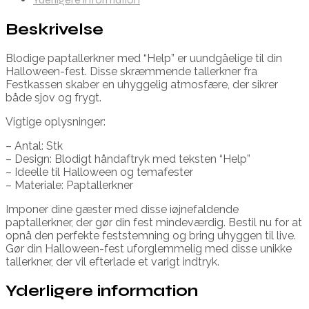
Beskrivelse
Blodige paptallerkner med “Help” er uundgåelige til din
Halloween-fest. Disse skræmmende tallerkner fra
Festkassen skaber en uhyggelig atmosfære, der sikrer
både sjov og frygt.
Vigtige oplysninger:
– Antal: Stk
– Design: Blodigt håndaftryk med teksten “Help”
– Ideelle til Halloween og temafester
– Materiale: Paptallerkner
Imponer dine gæster med disse iøjnefaldende
paptallerkner, der gør din fest mindeværdig. Bestil nu for at
opnå den perfekte feststemning og bring uhyggen til live.
Gør din Halloween-fest uforglemmelig med disse unikke
tallerkner, der vil efterlade et varigt indtryk.
Yderligere information