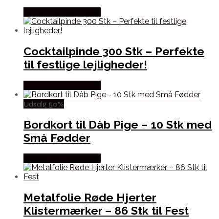
Købes hos Festkassen
Cocktailpinde 300 Stk – Perfekte
til festlige lejligheder!
Købes hos Festkassen
Udsalg 50%
Bordkort til Dåb Pige – 10 Stk med
Små Fødder
Købes hos Festkassen
Metalfolie Røde Hjerter
Klistermærker – 86 Stk til Fest