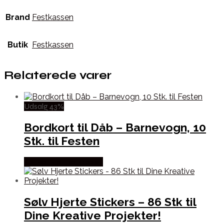
Brand
Festkassen
Butik
Festkassen
Relaterede varer
Udsalg 43%
Bordkort til Dåb – Barnevogn, 10
Stk. til Festen
Købes hos Festkassen
Sølv Hjerte Stickers – 86 Stk til
Dine Kreative Projekter!