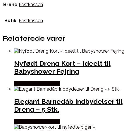
Brand
Festkassen
Butik
Festkassen
Relaterede varer
Nyfødt Dreng Kort – Ideelt til
Babyshower Fejring
Købes hos Festkassen
Elegant Barnedåb Indbydelser til
Dreng – 5 Stk.
Købes hos Festkassen