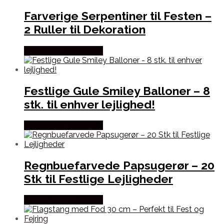
Farverige Serpentiner til Festen –
2 Ruller til Dekoration
Købes hos Festkassen
Festlige Gule Smiley Balloner – 8
stk. til enhver lejlighed!
Købes hos Festkassen
Regnbuefarvede Papsugerør – 20
Stk til Festlige Lejligheder
Købes hos Festkassen