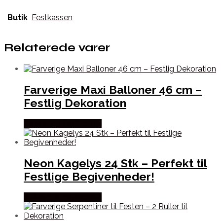
Butik
Festkassen
Relaterede varer
Farverige Maxi Balloner 46 cm –
Festlig Dekoration
Købes hos Festkassen
Neon Kagelys 24 Stk – Perfekt til
Festlige Begivenheder!
Købes hos Festkassen