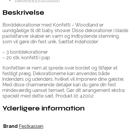
Beskrivelse
Borddekorationer med Konfetti – Woodland er
uundgåelige til dit baby shower. Disse dekorationer i bløde
pastelfarver skaber en varm og indbydende stemning,
som vil gøre din fest unik. Sættet indeholder:
– 3 borddekorationer
– 20 stk. konfetti i pap
Konfettien er nem at sprede over bordet og tilføjer et
festligt præg. Dekorationerne kan anvendes både
indendørs og udendørs, hvilket vil imponere dine gæster.
Med disse charmerende detaljer kan du gøre din fest
mindeværdig uanset temaet. Gør dit arrangement ekstra
specielt med dette sæt. Produkt id: 42002
Yderligere information
Brand
Festkassen