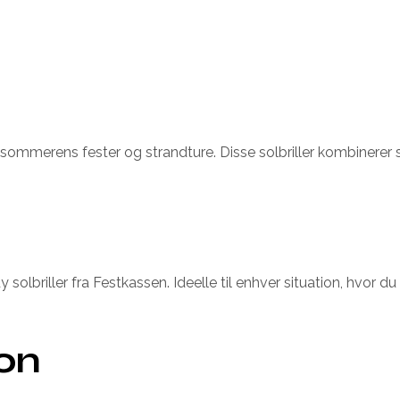
il sommerens fester og strandture. Disse solbriller kombinerer s
olbriller fra Festkassen. Ideelle til enhver situation, hvor du 
ion