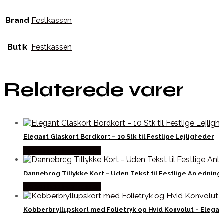
Brand
Festkassen
Butik
Festkassen
Relaterede varer
Elegant Glaskort Bordkort – 10 Stk til Festlige Lejligheder
Købes hos Festkassen
Dannebrog Tillykke Kort – Uden Tekst til Festlige Anlednin
Købes hos Festkassen
Kobberbryllupskort med Folietryk og Hvid Konvolut – Elegan