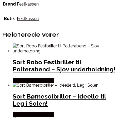
Brand
Festkassen
Butik
Festkassen
Relaterede varer
Sort Robo Festbriller til
Polterabend – Sjov underholdning!
Købes hos Festkassen
Sort Børnesolbriller – Ideelle til
Leg i Solen!
Købes hos Festkassen