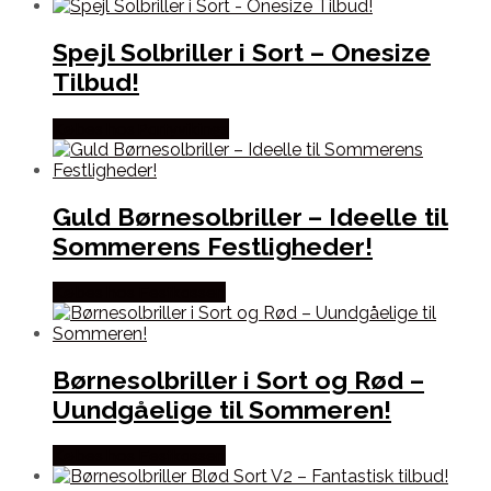
Spejl Solbriller i Sort – Onesize
Tilbud!
Købes hos Partyvikings
Guld Børnesolbriller – Ideelle til
Sommerens Festligheder!
Købes hos Festkassen
Børnesolbriller i Sort og Rød –
Uundgåelige til Sommeren!
Købes hos Festkassen