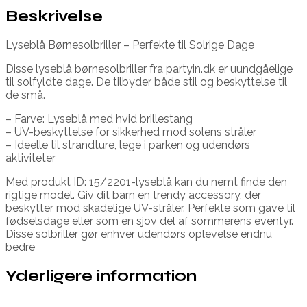
Beskrivelse
Lyseblå Børnesolbriller – Perfekte til Solrige Dage
Disse lyseblå børnesolbriller fra partyin.dk er uundgåelige
til solfyldte dage. De tilbyder både stil og beskyttelse til
de små.
– Farve: Lyseblå med hvid brillestang
– UV-beskyttelse for sikkerhed mod solens stråler
– Ideelle til strandture, lege i parken og udendørs
aktiviteter
Med produkt ID: 15/2201-lyseblå kan du nemt finde den
rigtige model. Giv dit barn en trendy accessory, der
beskytter mod skadelige UV-stråler. Perfekte som gave til
fødselsdage eller som en sjov del af sommerens eventyr.
Disse solbriller gør enhver udendørs oplevelse endnu
bedre
Yderligere information