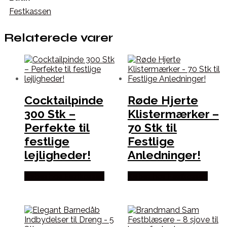
Festkassen
Relaterede varer
Cocktailpinde
Røde Hjerte
300 Stk –
Klistermærker –
Perfekte til
70 Stk til
festlige
Festlige
lejligheder!
Anledninger!
Købes hos Festkassen
Købes hos Festkassen