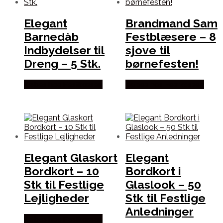
Elegant
Brandmand Sam
Barnedåb
Festblæsere – 8
Indbydelser til
sjove til
Dreng – 5 Stk.
børnefesten!
Købes hos Festkassen
Købes hos Festkassen
Elegant Glaskort
Elegant
Bordkort – 10
Bordkort i
Stk til Festlige
Glaslook – 50
Lejligheder
Stk til Festlige
Anledninger
Købes hos Festkassen