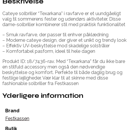
Beskrivelse
Cateye solbriller “Texarkana” i ravfarve er et uundgåeligt
valg til sommerens fester og udendørs aktiviteter. Disse
dame-solbriller kombinerer stil med praktisk funktionalitet
– Smuk ravfarve, der passer til enhver påklædning
– Moderne cateye design, der giver et unikt og trendy look
– Effektiv UV-beskyttelse mod skadelige solstråler
– Komfortabel pasform, ideel til hele dagen
Produkt ID: 18/7436-rav. Med “Texarkana” får du ikke bare
en stilfuld accessory men også den nødvendige
beskyttelse og komfort. Perfekte til både daglig brug og
festlige lejligheder. Vær klar til at skinne med disse
fashionable solbriller fra Festkassen
Yderligere information
Brand
Festkassen
Butik