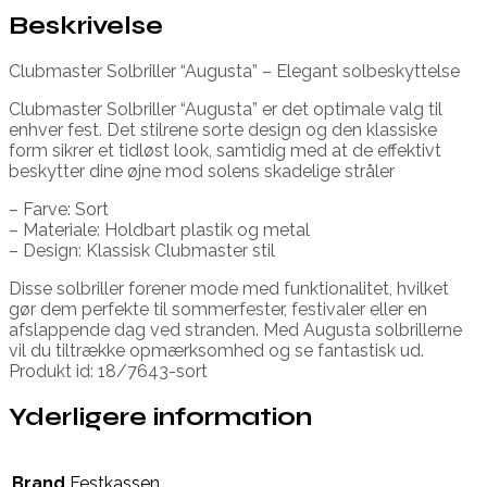
Beskrivelse
Clubmaster Solbriller “Augusta” – Elegant solbeskyttelse
Clubmaster Solbriller “Augusta” er det optimale valg til
enhver fest. Det stilrene sorte design og den klassiske
form sikrer et tidløst look, samtidig med at de effektivt
beskytter dine øjne mod solens skadelige stråler
– Farve: Sort
– Materiale: Holdbart plastik og metal
– Design: Klassisk Clubmaster stil
Disse solbriller forener mode med funktionalitet, hvilket
gør dem perfekte til sommerfester, festivaler eller en
afslappende dag ved stranden. Med Augusta solbrillerne
vil du tiltrække opmærksomhed og se fantastisk ud.
Produkt id: 18/7643-sort
Yderligere information
Brand
Festkassen