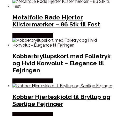
Metalfolie Røde Hjerter
Klistermærker – 86 Stk til Fest
Købes hos Festkassen
Kobberbryllupskort med Folietryk
og Hvid Konvolut – Elegance til
Fejringen
Købes hos Festkassen
Kobber Hjerteskjold til Bryllup og
Særlige Fejringer
Købes hos Festkassen