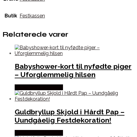
Butik
Festkassen
Relaterede varer
Babyshower-kort til nyfødte piger
– Uforglemmelig hilsen
Købes hos Festkassen
Guldbryllup Skjold i Hårdt Pap –
Uundgåelig Festdekoration!
Købes hos Festkassen