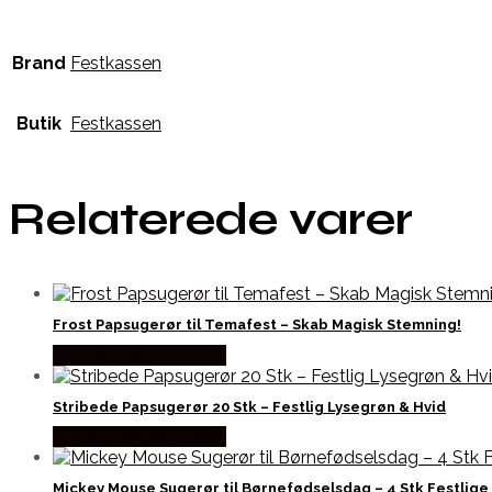
Brand
Festkassen
Butik
Festkassen
Relaterede varer
Frost Papsugerør til Temafest – Skab Magisk Stemning!
Købes hos Festkassen
Stribede Papsugerør 20 Stk – Festlig Lysegrøn & Hvid
Købes hos Festkassen
Mickey Mouse Sugerør til Børnefødselsdag – 4 Stk Festlige