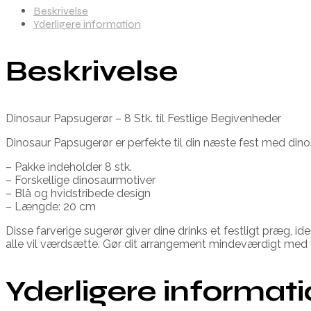
Beskrivelse
Yderligere information
Beskrivelse
Dinosaur Papsugerør – 8 Stk. til Festlige Begivenheder
Dinosaur Papsugerør er perfekte til din næste fest med dinosa
– Pakke indeholder 8 stk.
– Forskellige dinosaurmotiver
– Blå og hvidstribede design
– Længde: 20 cm
Disse farverige sugerør giver dine drinks et festligt præg,
alle vil værdsætte. Gør dit arrangement mindeværdigt med den
Yderligere informat