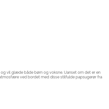
dag og vil glæde både børn og voksne. Uanset om det er en
 atmosfære ved bordet med disse stilfulde papsugerør fra