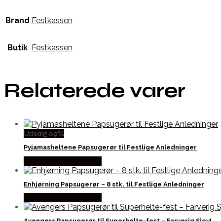
Brand
Festkassen
Butik
Festkassen
Relaterede varer
Udsalg 69%
Pyjamasheltene Papsugerør til Festlige Anledninger
Købes hos Festkassen
Enhjørning Papsugerør – 8 stk. til Festlige Anledninger
Købes hos Festkassen
Avengers Papsugerør til Superhelte-fest – Farverig Sjov!