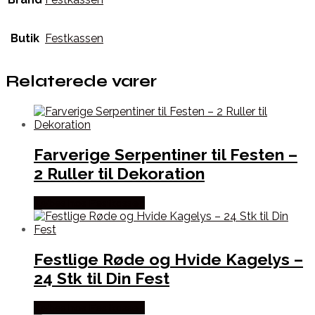
Butik
Festkassen
Relaterede varer
Farverige Serpentiner til Festen –
2 Ruller til Dekoration
Købes hos Festkassen
Festlige Røde og Hvide Kagelys –
24 Stk til Din Fest
Købes hos Festkassen