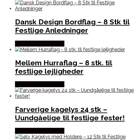
Dansk Design Bordflag – 8 Stk til
Festlige Anledninger
Købes hos Festkassen
Mellem Hurraflag – 8 stk. til
festlige lejligheder
Købes hos Festkassen
Farverige kagelys 24 stk –
Uundgåelige til festlige fester!
Købes hos Festkassen