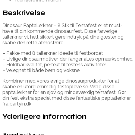
Beskrivelse
Dinosaur Paptallerkner – 8 Stk til Temafest er et must-
have til din kommende dinosaurfest. Disse farverige
tallerkner vil helt sikkert gøre indtryk på dine gæster og
skabe den rette atmosfære
– Pakke med 8 tallerkner, ideelle til festbordet
– Livlige dinosaurmotiver, der fanger alles opmærksomhed
– Holdbar kvalitet, perfekt til festens aktiviteter
– Velegnet til både børn og voksne
Kombiner med vores øvrige dinosaurprodukter for at
skabe en uforglemmelig festoplevelse. Vælg disse
paptallerkner for en sjov og mindeværdig temafest. Gør
din fest ekstra speciel med disse fantastiske paptallerkner
fra partyin.dk
Yderligere information
Brand
Festkassen