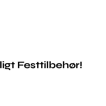
t Festtilbehør!