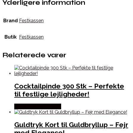
Yderligere information
Brand
Festkassen
Butik
Festkassen
Relaterede varer
Cocktailpinde 300 Stk – Perfekte
til festlige lejligheder!
Købes hos Festkassen
Guldtryk Kort til Guldbryllup – Fejr
med Elegance!