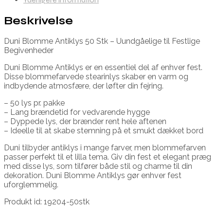
Beskrivelse
Duni Blomme Antiklys 50 Stk – Uundgåelige til Festlige
Begivenheder
Duni Blomme Antiklys er en essentiel del af enhver fest.
Disse blommefarvede stearinlys skaber en varm og
indbydende atmosfære, der løfter din fejring.
– 50 lys pr. pakke
– Lang brændetid for vedvarende hygge
– Dyppede lys, der brænder rent hele aftenen
– Ideelle til at skabe stemning på et smukt dækket bord
Duni tilbyder antiklys i mange farver, men blommefarven
passer perfekt til et lilla tema. Giv din fest et elegant præg
med disse lys, som tilfører både stil og charme til din
dekoration. Duni Blomme Antiklys gør enhver fest
uforglemmelig.
Produkt id: 19204-50stk