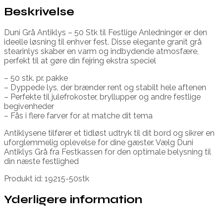
Beskrivelse
Duni Grå Antiklys – 50 Stk til Festlige Anledninger er den
ideelle løsning til enhver fest. Disse elegante granit grå
stearinlys skaber en varm og indbydende atmosfære,
perfekt til at gøre din fejring ekstra speciel
– 50 stk. pr. pakke
– Dyppede lys, der brænder rent og stabilt hele aftenen
– Perfekte til julefrokoster, bryllupper og andre festlige
begivenheder
– Fås i flere farver for at matche dit tema
Antiklysene tilfører et tidløst udtryk til dit bord og sikrer en
uforglemmelig oplevelse for dine gæster. Vælg Duni
Antiklys Grå fra Festkassen for den optimale belysning til
din næste festlighed
Produkt id: 19215-50stk
Yderligere information