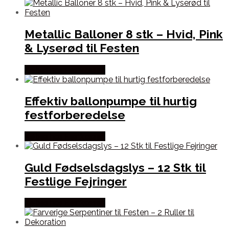
Metallic Balloner 8 stk – Hvid, Pink
& Lyserød til Festen
Købes hos Festkassen
Effektiv ballonpumpe til hurtig
festforberedelse
Købes hos Festkassen
Guld Fødselsdagslys – 12 Stk til
Festlige Fejringer
Købes hos Festkassen