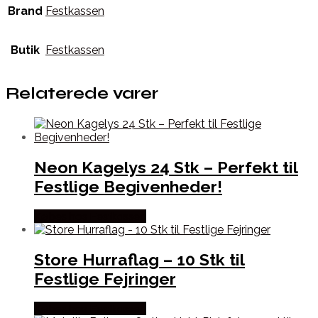
Brand
Festkassen
Butik
Festkassen
Relaterede varer
Neon Kagelys 24 Stk – Perfekt til
Festlige Begivenheder!
Købes hos Festkassen
Store Hurraflag – 10 Stk til
Festlige Fejringer
Købes hos Festkassen