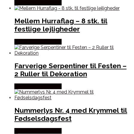
Købes hos Festkassen
Mellem Hurraflag – 8 stk. til
festlige lejligheder
Købes hos Festkassen
Farverige Serpentiner til Festen –
2 Ruller til Dekoration
Købes hos Festkassen
Nummerlys Nr. 4 med Krymmel til
Fødselsdagsfest
Købes hos Festkassen