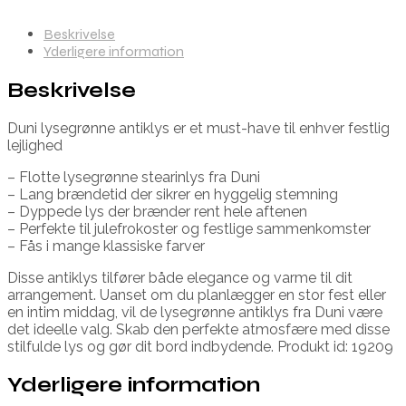
Beskrivelse
Yderligere information
Beskrivelse
Duni lysegrønne antiklys er et must-have til enhver festlig
lejlighed
– Flotte lysegrønne stearinlys fra Duni
– Lang brændetid der sikrer en hyggelig stemning
– Dyppede lys der brænder rent hele aftenen
– Perfekte til julefrokoster og festlige sammenkomster
– Fås i mange klassiske farver
Disse antiklys tilfører både elegance og varme til dit
arrangement. Uanset om du planlægger en stor fest eller
en intim middag, vil de lysegrønne antiklys fra Duni være
det ideelle valg. Skab den perfekte atmosfære med disse
stilfulde lys og gør dit bord indbydende. Produkt id: 19209
Yderligere information