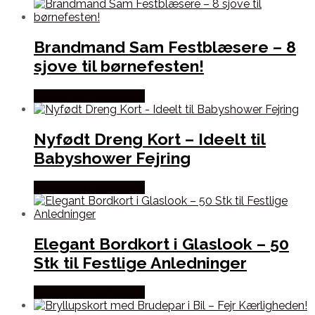
Brandmand Sam Festblæsere – 8
sjove til børnefesten!
Købes hos Festkassen
Nyfødt Dreng Kort – Ideelt til
Babyshower Fejring
Købes hos Festkassen
Elegant Bordkort i Glaslook – 50
Stk til Festlige Anledninger
Købes hos Festkassen