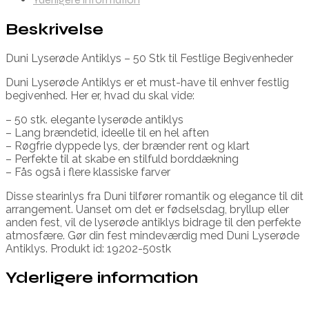
Beskrivelse
Duni Lyserøde Antiklys – 50 Stk til Festlige Begivenheder
Duni Lyserøde Antiklys er et must-have til enhver festlig
begivenhed. Her er, hvad du skal vide:
– 50 stk. elegante lyserøde antiklys
– Lang brændetid, ideelle til en hel aften
– Røgfrie dyppede lys, der brænder rent og klart
– Perfekte til at skabe en stilfuld borddækning
– Fås også i flere klassiske farver
Disse stearinlys fra Duni tilfører romantik og elegance til dit
arrangement. Uanset om det er fødselsdag, bryllup eller
anden fest, vil de lyserøde antiklys bidrage til den perfekte
atmosfære. Gør din fest mindeværdig med Duni Lyserøde
Antiklys. Produkt id: 19202-50stk
Yderligere information