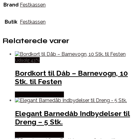
Brand
Festkassen
Butik
Festkassen
Relaterede varer
Udsalg 43%
Bordkort til Dåb – Barnevogn, 10
Stk. til Festen
Købes hos Festkassen
Elegant Barnedåb Indbydelser til
Dreng – 5 Stk.
Købes hos Festkassen