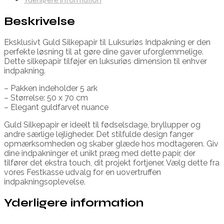
Beskrivelse
Eksklusivt Guld Silkepapir til Luksuriøs Indpakning er den
perfekte løsning til at gøre dine gaver uforglemmelige.
Dette silkepapir tilføjer en luksuriøs dimension til enhver
indpakning.
– Pakken indeholder 5 ark
– Størrelse: 50 x 70 cm
– Elegant guldfarvet nuance
Guld Silkepapir er ideelt til fødselsdage, bryllupper og
andre særlige lejligheder. Det stilfulde design fanger
opmærksomheden og skaber glæde hos modtageren. Giv
dine indpakninger et unikt præg med dette papir, der
tilfører det ekstra touch, dit projekt fortjener. Vælg dette fra
vores Festkasse udvalg for en uovertruffen
indpakningsoplevelse.
Yderligere information