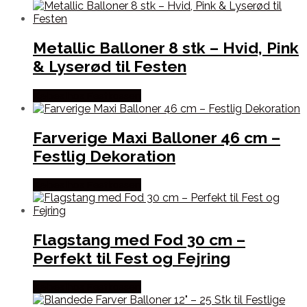
Metallic Balloner 8 stk – Hvid, Pink
& Lyserød til Festen
Købes hos Festkassen
Farverige Maxi Balloner 46 cm –
Festlig Dekoration
Købes hos Festkassen
Flagstang med Fod 30 cm –
Perfekt til Fest og Fejring
Købes hos Festkassen