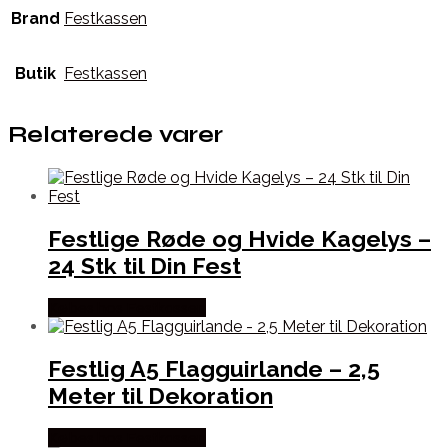
Brand
Festkassen
Butik
Festkassen
Relaterede varer
Festlige Røde og Hvide Kagelys –
24 Stk til Din Fest
Købes hos Festkassen
Festlig A5 Flagguirlande – 2,5
Meter til Dekoration
Købes hos Festkassen