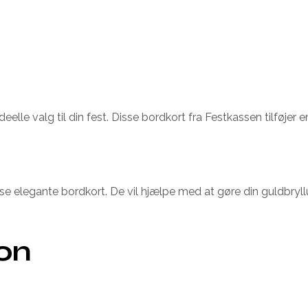
eelle valg til din fest. Disse bordkort fra Festkassen tilføjer e
 elegante bordkort. De vil hjælpe med at gøre din guldbryllu
ion