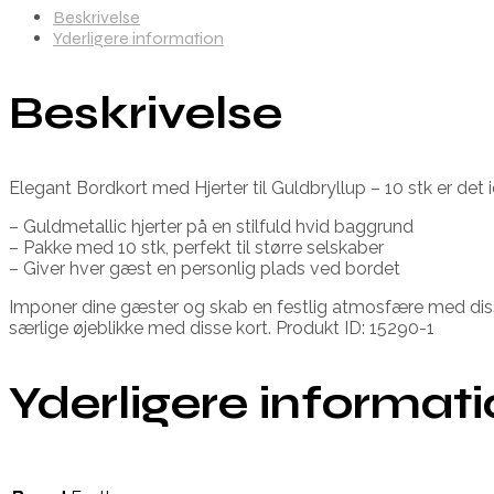
Beskrivelse
Yderligere information
Beskrivelse
Elegant Bordkort med Hjerter til Guldbryllup – 10 stk er det id
– Guldmetallic hjerter på en stilfuld hvid baggrund
– Pakke med 10 stk, perfekt til større selskaber
– Giver hver gæst en personlig plads ved bordet
Imponer dine gæster og skab en festlig atmosfære med disse
særlige øjeblikke med disse kort. Produkt ID: 15290-1
Yderligere informat