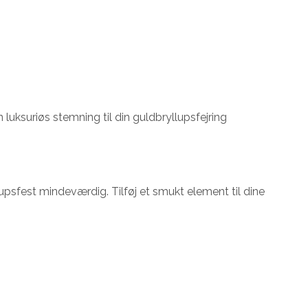
n luksuriøs stemning til din guldbryllupsfejring
psfest mindeværdig. Tilføj et smukt element til dine