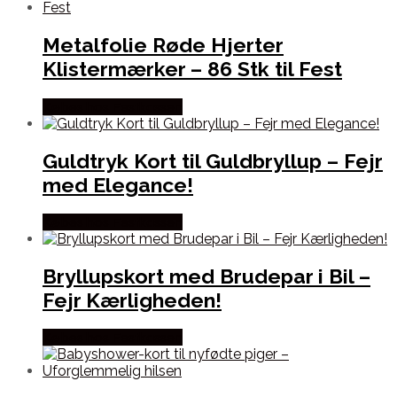
Metalfolie Røde Hjerter
Klistermærker – 86 Stk til Fest
Købes hos Festkassen
Guldtryk Kort til Guldbryllup – Fejr
med Elegance!
Købes hos Festkassen
Bryllupskort med Brudepar i Bil –
Fejr Kærligheden!
Købes hos Festkassen