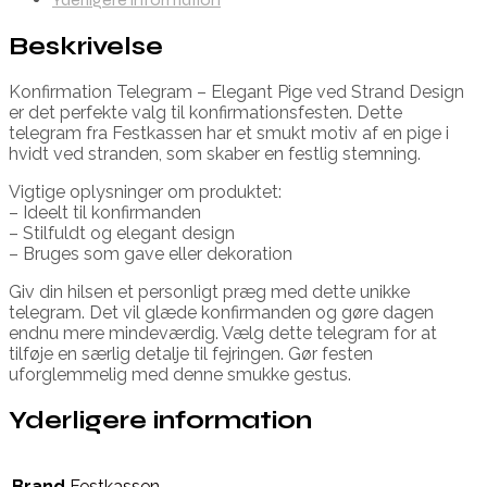
Beskrivelse
Konfirmation Telegram – Elegant Pige ved Strand Design
er det perfekte valg til konfirmationsfesten. Dette
telegram fra Festkassen har et smukt motiv af en pige i
hvidt ved stranden, som skaber en festlig stemning.
Vigtige oplysninger om produktet:
– Ideelt til konfirmanden
– Stilfuldt og elegant design
– Bruges som gave eller dekoration
Giv din hilsen et personligt præg med dette unikke
telegram. Det vil glæde konfirmanden og gøre dagen
endnu mere mindeværdig. Vælg dette telegram for at
tilføje en særlig detalje til fejringen. Gør festen
uforglemmelig med denne smukke gestus.
Yderligere information
Brand
Festkassen