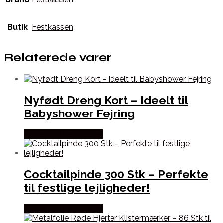
Butik
Festkassen
Relaterede varer
Nyfødt Dreng Kort – Ideelt til
Babyshower Fejring
Købes hos Festkassen
Cocktailpinde 300 Stk – Perfekte
til festlige lejligheder!
Købes hos Festkassen