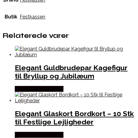
Butik
Festkassen
Relaterede varer
Elegant Guldbrudepar Kagefigur
til Bryllup og Jubilæum
Købes hos Festkassen
Elegant Glaskort Bordkort – 10 Stk
til Festlige Lejligheder
Købes hos Festkassen