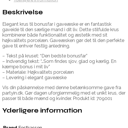
Beskrivelse
Elegant krus til bonusfar i gaveæske er en fantastisk
gaveidé til den særlige mand i dit liv. Dette stilfulde krus
kombinerer både funktionalitet og æstetik med sit
højkvalitets porcelæn. Gaveæsken gør det til den perfekte
gave til enhver festlig anledning.
– Tekst på kruset: “Den bedste bonusfar”
– Indvendig tekst: “…Som findes sjov, glad og kærlig. En
kæmpe bonus i mit liv”
– Materiale: Højkvalitets porcelæn
– Levering i elegant gaveæske
Vis din påskønnelse med denne betænksomme gave fra
partyin.dk. Gør dagen uforglemmelig med et unikt krus, der
passer til både mænd og kvinder. Produkt id: 709001
Yderligere information
Brand
Festkassen