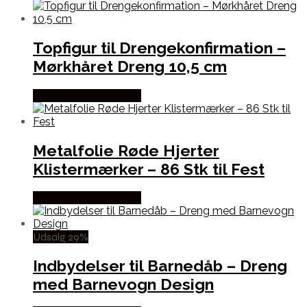
Topfigur til Drengekonfirmation –
Mørkhåret Dreng 10,5 cm
Købes hos Festkassen
Metalfolie Røde Hjerter
Klistermærker – 86 Stk til Fest
Købes hos Festkassen
Udsalg 29%
Indbydelser til Barnedåb – Dreng
med Barnevogn Design