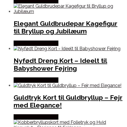
Købes hos Festkassen
Elegant Guldbrudepar Kagefigur
til Bryllup og Jubilæum
Købes hos Festkassen
Nyfødt Dreng Kort – Ideelt til
Babyshower Fejring
Købes hos Festkassen
Guldtryk Kort til Guldbryllup – Fejr
med Elegance!
Købes hos Festkassen