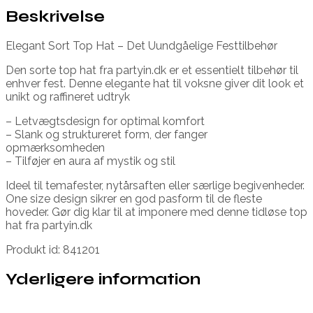
Beskrivelse
Elegant Sort Top Hat – Det Uundgåelige Festtilbehør
Den sorte top hat fra partyin.dk er et essentielt tilbehør til
enhver fest. Denne elegante hat til voksne giver dit look et
unikt og raffineret udtryk
– Letvægtsdesign for optimal komfort
– Slank og struktureret form, der fanger
opmærksomheden
– Tilføjer en aura af mystik og stil
Ideel til temafester, nytårsaften eller særlige begivenheder.
One size design sikrer en god pasform til de fleste
hoveder. Gør dig klar til at imponere med denne tidløse top
hat fra partyin.dk
Produkt id: 841201
Yderligere information