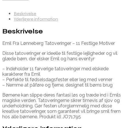
Beskrivelse
Yderligere information
Beskrivelse
Emil Fra Lønneberg Tatoveringer – 11 Festlige Motiver
Disse tatoveringer er ideelle til festlige lejligheder og vil
glæde børn, der elsker Emil og hans eventyr
– Indeholder 11 farverige tatoveringer med elskede
karakterer fra Emil
– Perfekte til fødselsdagsfester eller leg med venner
– Nemme at påføre og fjerne, designet til børns brug
Børnene kan slippe deres fantasi løs og træde ind i Emils
magiske verden. Tatoveringerne sikrer timevis af sjov og
underholdning. Gør festen uforglemmelig med disse
kreative tatoveringer, som garanteret vil bringe smil frem
hos alle børnene. Produkt id: JO71795