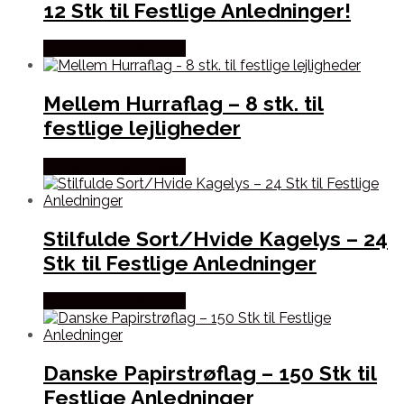
12 Stk til Festlige Anledninger!
Købes hos Festkassen
Mellem Hurraflag – 8 stk. til
festlige lejligheder
Købes hos Festkassen
Stilfulde Sort/Hvide Kagelys – 24
Stk til Festlige Anledninger
Købes hos Festkassen
Danske Papirstrøflag – 150 Stk til
Festlige Anledninger