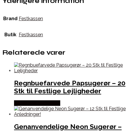
Yderligere information
Brand
Festkassen
Butik
Festkassen
Relaterede varer
Regnbuefarvede Papsugerør – 20
Stk til Festlige Lejligheder
Købes hos Festkassen
Genanvendelige Neon Sugerør –