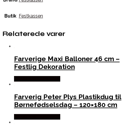
Butik
Festkassen
Relaterede varer
Farverige Maxi Balloner 46 cm –
Festlig Dekoration
Købes hos Festkassen
Farverig Peter Plys Plastikdug til
Børnefødselsdag – 120×180 cm
Købes hos Festkassen