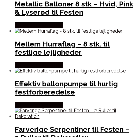
Metallic Balloner 8 stk – Hvid, Pink
& Lyserød til Festen
Købes hos Festkassen
Mellem Hurraflag – 8 stk. til
festlige lejligheder
Købes hos Festkassen
Effektiv ballonpumpe til hurtig
festforberedelse
Købes hos Festkassen
Farverige Serpentiner til Festen –