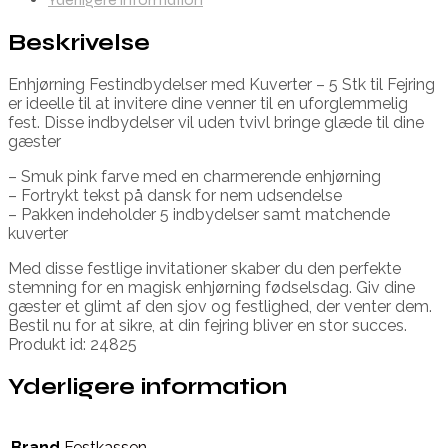
Beskrivelse
Enhjørning Festindbydelser med Kuverter – 5 Stk til Fejring
er ideelle til at invitere dine venner til en uforglemmelig
fest. Disse indbydelser vil uden tvivl bringe glæde til dine
gæster
– Smuk pink farve med en charmerende enhjørning
– Fortrykt tekst på dansk for nem udsendelse
– Pakken indeholder 5 indbydelser samt matchende
kuverter
Med disse festlige invitationer skaber du den perfekte
stemning for en magisk enhjørning fødselsdag. Giv dine
gæster et glimt af den sjov og festlighed, der venter dem.
Bestil nu for at sikre, at din fejring bliver en stor succes.
Produkt id: 24825
Yderligere information
Brand
Festkassen