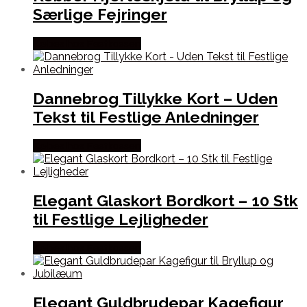
Særlige Fejringer
Købes hos Festkassen
Dannebrog Tillykke Kort – Uden
Tekst til Festlige Anledninger
Købes hos Festkassen
Elegant Glaskort Bordkort – 10 Stk
til Festlige Lejligheder
Købes hos Festkassen
Elegant Guldbrudepar Kagefigur