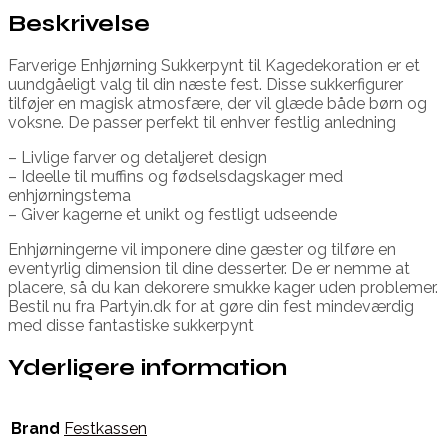
Beskrivelse
Farverige Enhjørning Sukkerpynt til Kagedekoration er et
uundgåeligt valg til din næste fest. Disse sukkerfigurer
tilføjer en magisk atmosfære, der vil glæde både børn og
voksne. De passer perfekt til enhver festlig anledning
– Livlige farver og detaljeret design
– Ideelle til muffins og fødselsdagskager med
enhjørningstema
– Giver kagerne et unikt og festligt udseende
Enhjørningerne vil imponere dine gæster og tilføre en
eventyrlig dimension til dine desserter. De er nemme at
placere, så du kan dekorere smukke kager uden problemer.
Bestil nu fra Partyin.dk for at gøre din fest mindeværdig
med disse fantastiske sukkerpynt
Yderligere information
Brand
Festkassen