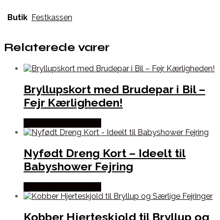
Butik
Festkassen
Relaterede varer
Bryllupskort med Brudepar i Bil –
Fejr Kærligheden!
Købes hos Festkassen
Nyfødt Dreng Kort – Ideelt til
Babyshower Fejring
Købes hos Festkassen
Kobber Hjerteskjold til Bryllup og