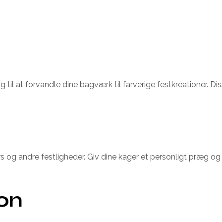
ing til at forvandle dine bagværk til farverige festkreationer. 
rs og andre festligheder. Giv dine kager et personligt præg 
ion