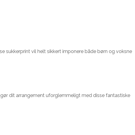
Disse sukkerprint vil helt sikkert imponere både børn og voksne
og gør dit arrangement uforglemmeligt med disse fantastiske