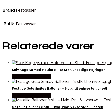
Brand
Festkassen
Butik
Festkassen
Relaterede varer
Sølv Kagelys med Holdere – 12 Stk til Festlige Fejringer
Købes hos Festkassen
Festlige Gule Smiley Balloner – 8 stk. til enhver lejlighed!
Købes hos Festkassen
Metallic Balloner 8 stk – Hvid, Pink & Lyserød til Festen