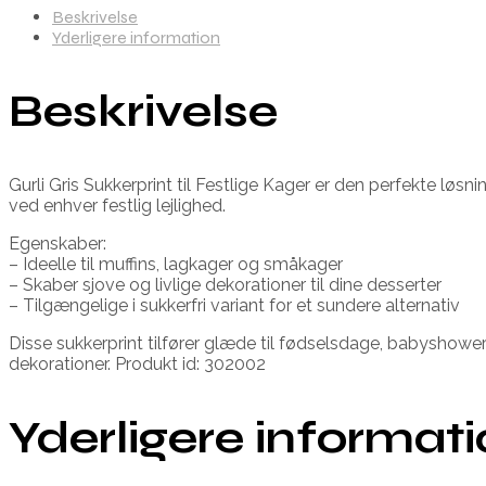
Beskrivelse
Yderligere information
Beskrivelse
Gurli Gris Sukkerprint til Festlige Kager er den perfekte løsn
ved enhver festlig lejlighed.
Egenskaber:
– Ideelle til muffins, lagkager og småkager
– Skaber sjove og livlige dekorationer til dine desserter
– Tilgængelige i sukkerfri variant for et sundere alternativ
Disse sukkerprint tilfører glæde til fødselsdage, babyshowe
dekorationer. Produkt id: 302002
Yderligere informat