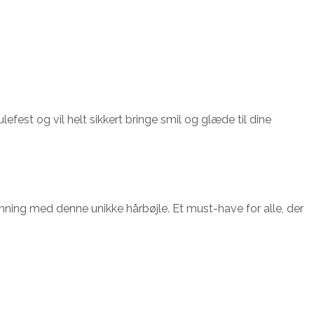
efest og vil helt sikkert bringe smil og glæde til dine
temning med denne unikke hårbøjle. Et must-have for alle, der