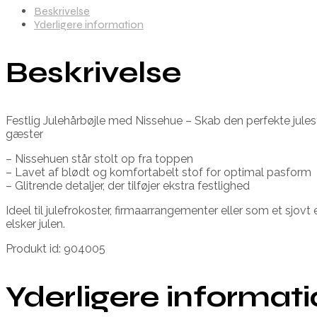
Beskrivelse
Yderligere information
Beskrivelse
Festlig Julehårbøjle med Nissehue – Skab den perfekte juleste
gæster
– Nissehuen står stolt op fra toppen
– Lavet af blødt og komfortabelt stof for optimal pasform
– Glitrende detaljer, der tilføjer ekstra festlighed
Ideel til julefrokoster, firmaarrangementer eller som et sjov
elsker julen.
Produkt id: 904005
Yderligere informat