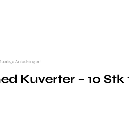
 Særlige Anledninger!
ed Kuverter – 10 Stk 