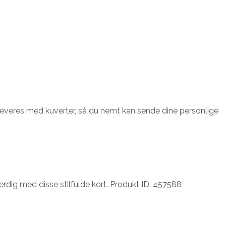
g leveres med kuverter, så du nemt kan sende dine personlige
ærdig med disse stilfulde kort. Produkt ID: 457588