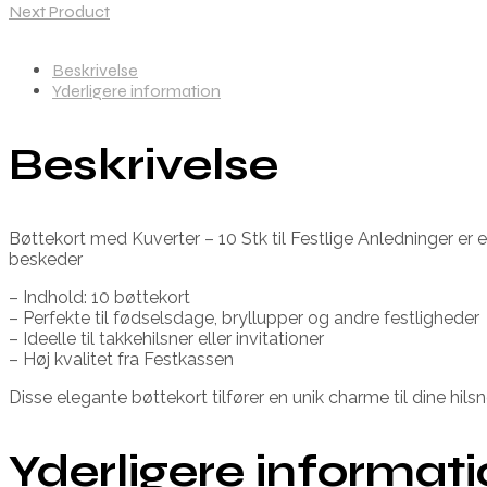
Next Product
Beskrivelse
Yderligere information
Beskrivelse
Bøttekort med Kuverter – 10 Stk til Festlige Anledninger er 
beskeder
– Indhold: 10 bøttekort
– Perfekte til fødselsdage, bryllupper og andre festligheder
– Ideelle til takkehilsner eller invitationer
– Høj kvalitet fra Festkassen
Disse elegante bøttekort tilfører en unik charme til dine hi
Yderligere informat