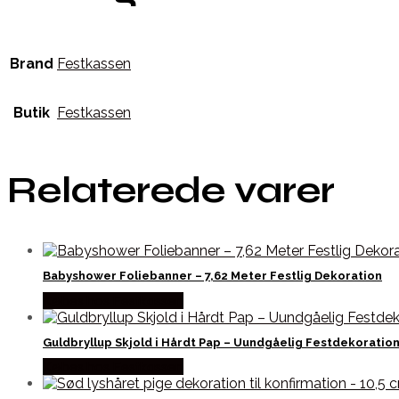
Brand
Festkassen
Butik
Festkassen
Relaterede varer
Babyshower Foliebanner – 7,62 Meter Festlig Dekoration
Købes hos Festkassen
Guldbryllup Skjold i Hårdt Pap – Uundgåelig Festdekoration
Købes hos Festkassen