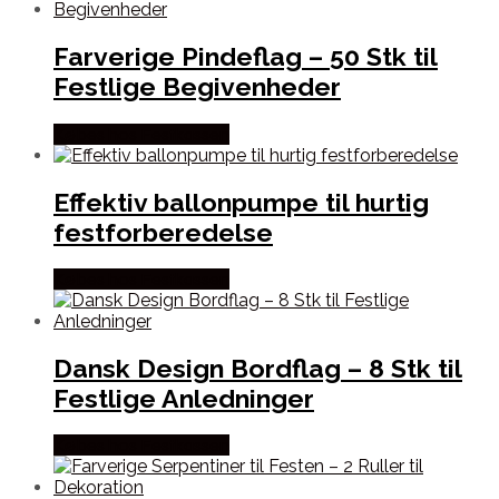
Farverige Pindeflag – 50 Stk til
Festlige Begivenheder
Købes hos Festkassen
Effektiv ballonpumpe til hurtig
festforberedelse
Købes hos Festkassen
Dansk Design Bordflag – 8 Stk til
Festlige Anledninger
Købes hos Festkassen