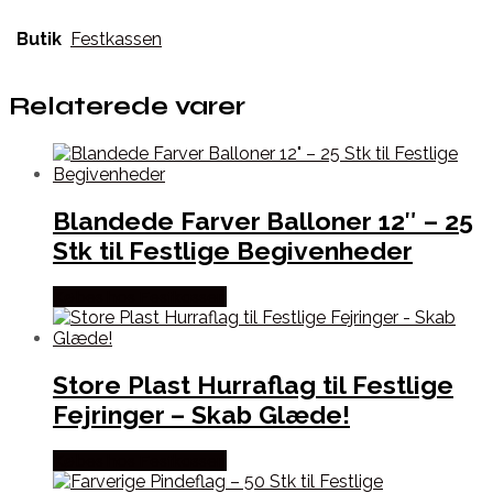
Butik
Festkassen
Relaterede varer
Blandede Farver Balloner 12″ – 25
Stk til Festlige Begivenheder
Købes hos Festkassen
Store Plast Hurraflag til Festlige
Fejringer – Skab Glæde!
Købes hos Festkassen