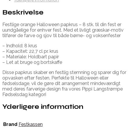
Beskrivelse
Festlige orange Halloween papkrus – 8 stk. til din fest er
uundgåelige for enhver fest. Med et livligt græskar-motiv
tilfører de farve og sjov til både børne- og voksenfester
– Indhold: 8 krus
– Kapacitet: 22,7 cl pr. krus
– Materiale: Holdbart papir
– Let at bruge og bortskaffe
Disse papkrus skaber en festlig stemning og sparer dig for
opvasken efter festen. Perfekte til Halloween eller
fødselsdage, vil de gøre dit arrangement mindeværdigt
med deres farverige design fra vores Pippi Langstrømpe
Fødselsdag kategori
Yderligere information
Brand
Festkassen