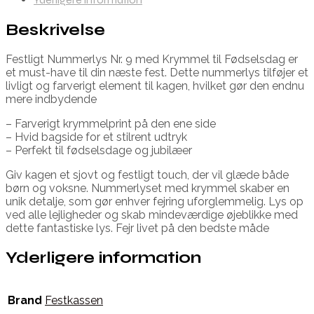
Beskrivelse
Festligt Nummerlys Nr. 9 med Krymmel til Fødselsdag er
et must-have til din næste fest. Dette nummerlys tilføjer et
livligt og farverigt element til kagen, hvilket gør den endnu
mere indbydende
– Farverigt krymmelprint på den ene side
– Hvid bagside for et stilrent udtryk
– Perfekt til fødselsdage og jubilæer
Giv kagen et sjovt og festligt touch, der vil glæde både
børn og voksne. Nummerlyset med krymmel skaber en
unik detalje, som gør enhver fejring uforglemmelig. Lys op
ved alle lejligheder og skab mindeværdige øjeblikke med
dette fantastiske lys. Fejr livet på den bedste måde
Yderligere information
Brand
Festkassen