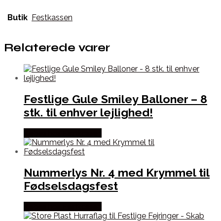
Butik
Festkassen
Relaterede varer
Festlige Gule Smiley Balloner – 8
stk. til enhver lejlighed!
Købes hos Festkassen
Nummerlys Nr. 4 med Krymmel til
Fødselsdagsfest
Købes hos Festkassen