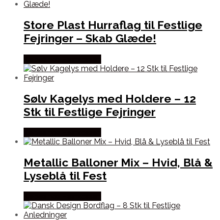
Store Plast Hurraflag til Festlige
Fejringer – Skab Glæde!
Købes hos Festkassen
Sølv Kagelys med Holdere – 12
Stk til Festlige Fejringer
Købes hos Festkassen
Metallic Balloner Mix – Hvid, Blå &
Lyseblå til Fest
Købes hos Festkassen