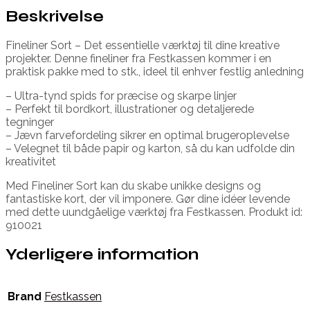
Beskrivelse
Fineliner Sort – Det essentielle værktøj til dine kreative
projekter. Denne fineliner fra Festkassen kommer i en
praktisk pakke med to stk., ideel til enhver festlig anledning
– Ultra-tynd spids for præcise og skarpe linjer
– Perfekt til bordkort, illustrationer og detaljerede
tegninger
– Jævn farvefordeling sikrer en optimal brugeroplevelse
– Velegnet til både papir og karton, så du kan udfolde din
kreativitet
Med Fineliner Sort kan du skabe unikke designs og
fantastiske kort, der vil imponere. Gør dine idéer levende
med dette uundgåelige værktøj fra Festkassen. Produkt id:
910021
Yderligere information
Brand
Festkassen