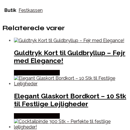
Butik
Festkassen
Relaterede varer
Guldtryk Kort til Guldbryllup – Fejr
med Elegance!
Købes hos Festkassen
Elegant Glaskort Bordkort – 10 Stk
til Festlige Lejligheder
Købes hos Festkassen