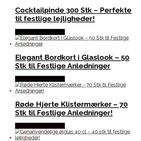
Cocktailpinde 300 Stk – Perfekte
til festlige lejligheder!
Købes hos Festkassen
Elegant Bordkort i Glaslook – 50
Stk til Festlige Anledninger
Købes hos Festkassen
Røde Hjerte Klistermærker – 70
Stk til Festlige Anledninger!
Købes hos Festkassen