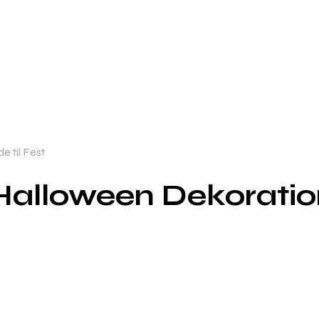
 til Fest
alloween Dekoration