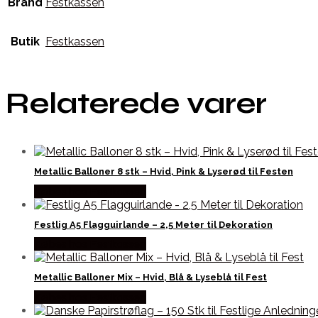
Brand
Festkassen
Butik
Festkassen
Relaterede varer
Metallic Balloner 8 stk – Hvid, Pink & Lyserød til Festen
Købes hos Festkassen
Festlig A5 Flagguirlande – 2,5 Meter til Dekoration
Købes hos Festkassen
Metallic Balloner Mix – Hvid, Blå & Lyseblå til Fest
Købes hos Festkassen