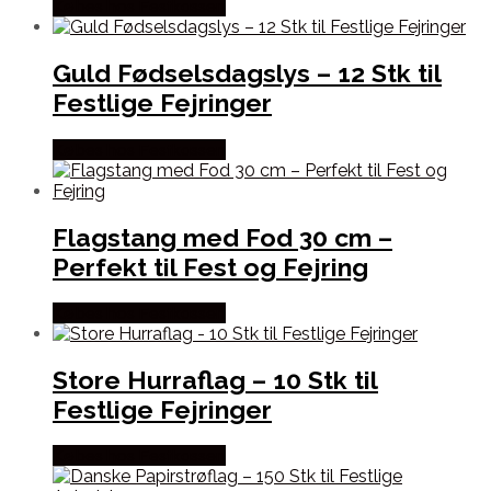
Købes hos Festkassen
Guld Fødselsdagslys – 12 Stk til
Festlige Fejringer
Købes hos Festkassen
Flagstang med Fod 30 cm –
Perfekt til Fest og Fejring
Købes hos Festkassen
Store Hurraflag – 10 Stk til
Festlige Fejringer
Købes hos Festkassen