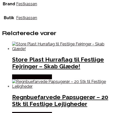
Brand
Festkassen
Butik
Festkassen
Relaterede varer
Store Plast Hurraflag til Festlige
Fejringer – Skab Glæde!
Købes hos Festkassen
Regnbuefarvede Papsugerør – 20
Stk til Festlige Lejligheder