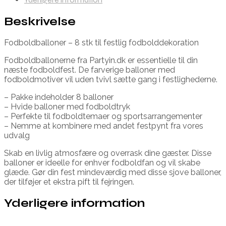
Beskrivelse
Fodboldballoner – 8 stk til festlig fodbolddekoration
Fodboldballonerne fra Partyin.dk er essentielle til din
næste fodboldfest. De farverige balloner med
fodboldmotiver vil uden tvivl sætte gang i festlighederne.
– Pakke indeholder 8 balloner
– Hvide balloner med fodboldtryk
– Perfekte til fodboldtemaer og sportsarrangementer
– Nemme at kombinere med andet festpynt fra vores
udvalg
Skab en livlig atmosfære og overrask dine gæster. Disse
balloner er ideelle for enhver fodboldfan og vil skabe
glæde. Gør din fest mindeværdig med disse sjove balloner,
der tilføjer et ekstra pift til fejringen.
Yderligere information