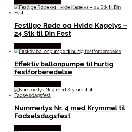
Købes hos Festkassen
Festlige Røde og Hvide Kagelys –
24 Stk til Din Fest
Købes hos Festkassen
Effektiv ballonpumpe til hurtig
festforberedelse
Købes hos Festkassen
Nummerlys Nr. 4 med Krymmel til
Fødselsdagsfest
Købes hos Festkassen