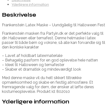
Yderligere information
Beskrivelse
Frankenstein Latex Maske – Uundgåelig til Halloween Fest
Frankenstein masken fra Partyin.dk er det perfekte valg til
din Halloween eller temafest. Denne helmaske i latex
passer til både børn og voksne, så alle kan forvandle sig til
den ikoniske karakter
– Lavet af holdbart latexmateriale
– Behagelig pasform for en god oplevelse hele natten
– Ideel til Halloween og temafester
– Skaber et dramatisk og mindeværdigt look
Med denne maske vil du helt sikkert tiltrække
opmærksomhed og skabe en festlig atmosfære. Et
fremragende valg for dem, der ønsker at løfte deres
kostumeoplevelse. Produkt id: 802010
Yderligere information