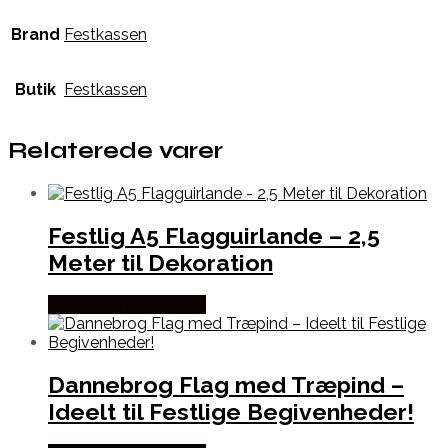
Brand
Festkassen
Butik
Festkassen
Relaterede varer
Festlig A5 Flagguirlande – 2,5
Meter til Dekoration
Købes hos Festkassen
Dannebrog Flag med Træpind –
Ideelt til Festlige Begivenheder!