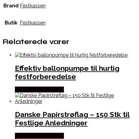
Brand
Festkassen
Butik
Festkassen
Relaterede varer
Effektiv ballonpumpe til hurtig
festforberedelse
Købes hos Festkassen
Danske Papirstrøflag – 150 Stk til
Festlige Anledninger
Købes hos Festkassen