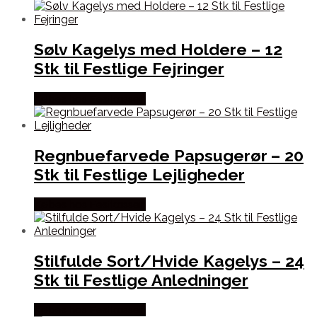
Sølv Kagelys med Holdere – 12
Stk til Festlige Fejringer
Købes hos Festkassen
Regnbuefarvede Papsugerør – 20
Stk til Festlige Lejligheder
Købes hos Festkassen
Stilfulde Sort/Hvide Kagelys – 24
Stk til Festlige Anledninger
Købes hos Festkassen