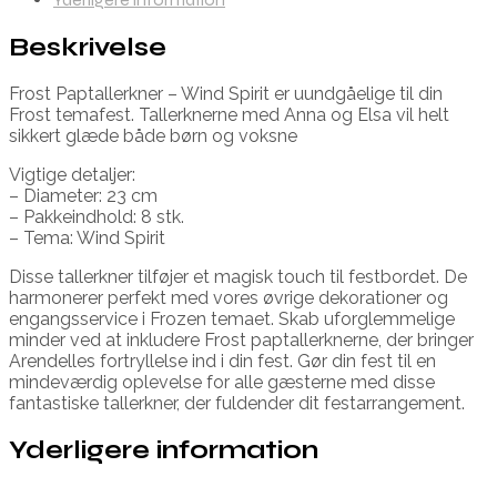
Beskrivelse
Frost Paptallerkner – Wind Spirit er uundgåelige til din
Frost temafest. Tallerknerne med Anna og Elsa vil helt
sikkert glæde både børn og voksne
Vigtige detaljer:
– Diameter: 23 cm
– Pakkeindhold: 8 stk.
– Tema: Wind Spirit
Disse tallerkner tilføjer et magisk touch til festbordet. De
harmonerer perfekt med vores øvrige dekorationer og
engangsservice i Frozen temaet. Skab uforglemmelige
minder ved at inkludere Frost paptallerknerne, der bringer
Arendelles fortryllelse ind i din fest. Gør din fest til en
mindeværdig oplevelse for alle gæsterne med disse
fantastiske tallerkner, der fuldender dit festarrangement.
Yderligere information