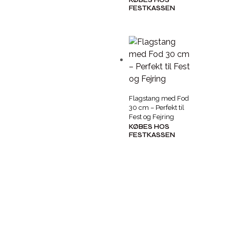
KØBES HOS
FESTKASSEN
Flagstang med Fod
30 cm – Perfekt til
Fest og Fejring
KØBES HOS
FESTKASSEN