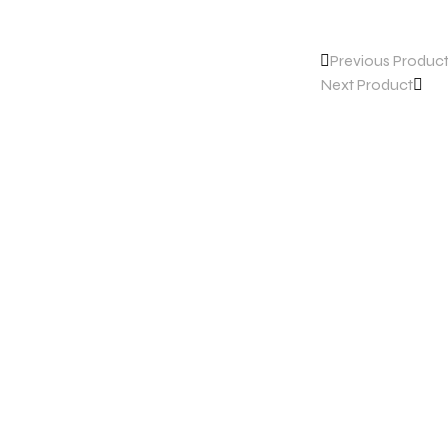
Previous Produc
Next Product