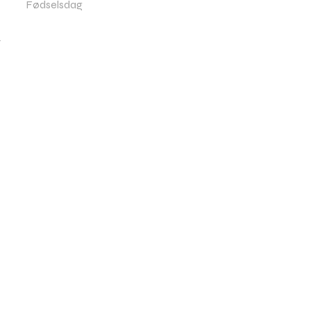
Fødselsdag
t